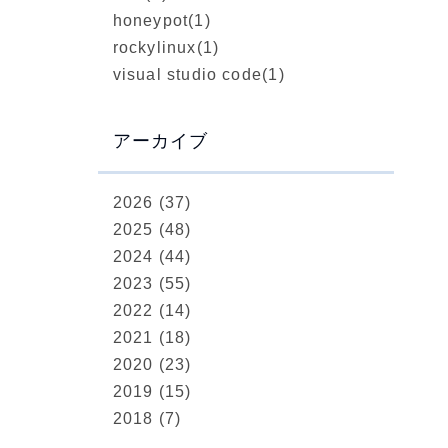
honeypot
(1)
rockylinux
(1)
visual studio code
(1)
アーカイブ
2026 (37)
2025 (48)
2024 (44)
2023 (55)
2022 (14)
2021 (18)
2020 (23)
2019 (15)
2018 (7)