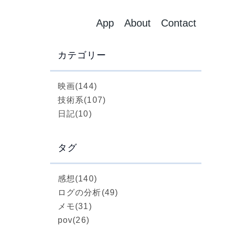
App
About
Contact
カテゴリー
映画
(144)
技術系
(107)
日記
(10)
タグ
感想
(140)
ログの分析
(49)
メモ
(31)
pov
(26)