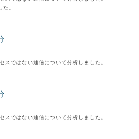
した。
分
アクセスではない通信について分析しました。
分
アクセスではない通信について分析しました。