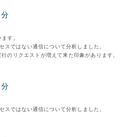
月分
います。
アクセスではない通信について分析しました。
ート実行のリクエストが増えて来た印象があります。
月分
アクセスではない通信について分析しました。