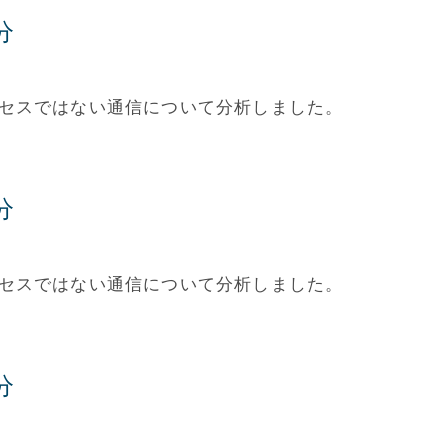
分
アクセスではない通信について分析しました。
分
アクセスではない通信について分析しました。
分